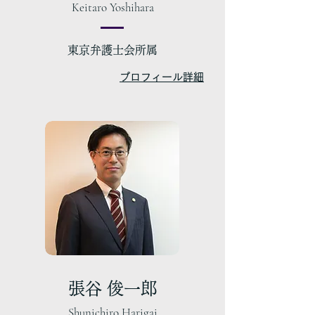
Keitaro Yoshihara
東京弁護士会所属
プロフィール詳細
張谷 俊一郎
Shunichiro Harigai