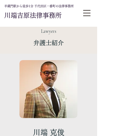
半蔵門駅から徒歩1分 千代田区一番町の法律事務所
​川端吉原法律事務所
Lawyers
弁護士紹介
川端 克俊