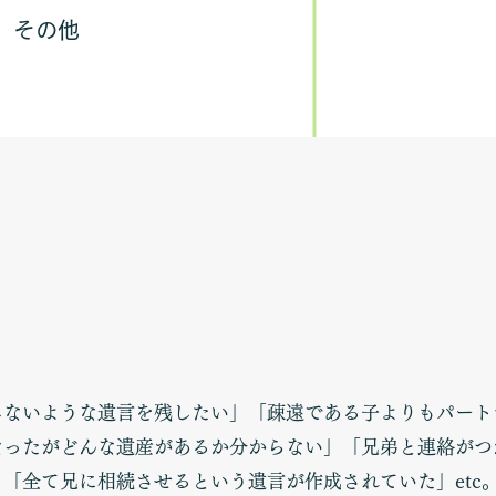
​その他
しないような遺言を残したい」「疎遠である子よりもパート
なったがどんな遺産があるか分からない」「兄弟と連絡がつ
「全て兄に相続させるという遺言が作成されていた」etc