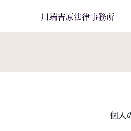
​川端吉原法律事務所
​個人