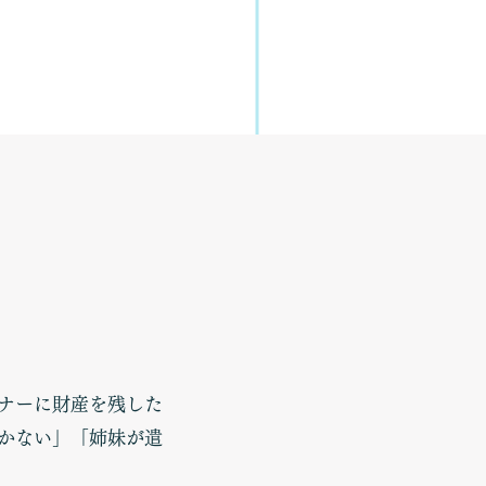
ナーに財産を残した
かない」「姉妹が遣
。