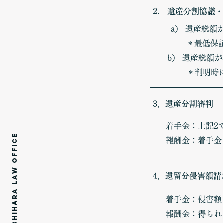
2. 遺産分割協議
a） 遺産総
＊最低保証額
b） 遺産総額
＊判明時に
3．遺産分割審判
着手金：上記2
KAWABATA YOSHIHARA LAW OFFICE
報酬金：着手金
4．遺留分侵害額請
着手金：侵害額
報酬金：得られ