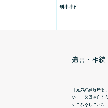
​刑事事件
遺言・相続
「兄弟姉妹喧嘩を
い」「父母が亡く
いこみをしている」