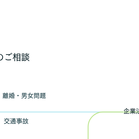
のご相談
離婚・男女問題
​企
交通事故