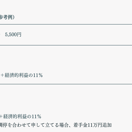
参考例）
5,500円
円＋経済的利益の11％
＋経済的利益の11％
調停を合わせて申して立てる場合、着手金11万円追加