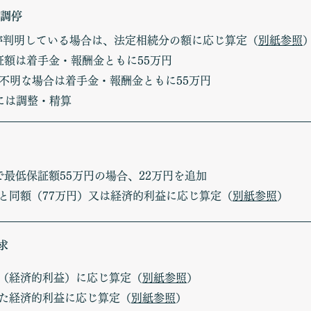
・調停
額が判明している場合は、法定相続分の額に応じ算定（
別紙参照
は着手金・報酬金ともに55万円
が不明な場合は着手金・報酬金ともに55万円
は調整・精算
で最低保証額55万円の場合、22万円を追加
と同額（77万円）又は経済的利益に応じ算定（
別紙参照
）
求
（経済的利益）に応じ算定（
別紙参照
）
た経済的利益に応じ算定（
別紙参照
）